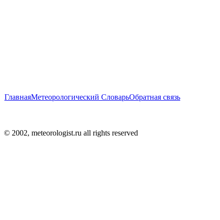
Главная
Метеорологический Словарь
Обратная связь
© 2002, meteorologist.ru all rights reserved