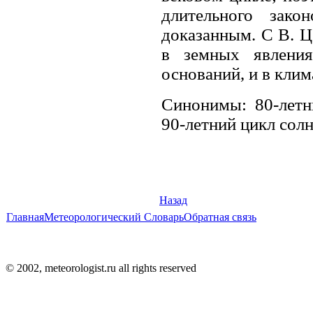
длительного зако
доказанным. С В. Ц
в земных явления
оснований, и в клим
Синонимы: 80-летн
90-летний цикл сол
Назад
Главная
Метеорологический Словарь
Обратная связь
© 2002, meteorologist.ru all rights reserved