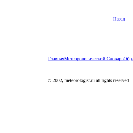
Назад
Главная
Метеорологический Словарь
Обра
© 2002, meteorologist.ru all rights reserved