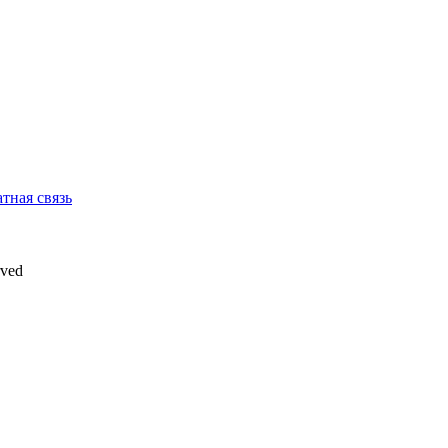
тная связь
rved