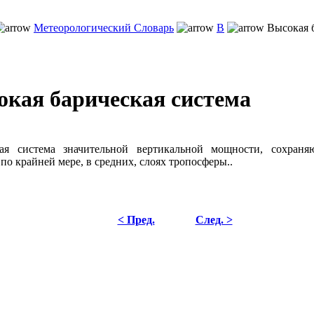
Метеорологический Словарь
В
Высокая 
окая барическая система
кая система значительной вертикальной мощности, сохраня
 по крайней мере, в средних, слоях тропосферы..
< Пред.
След. >