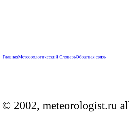
Главная
Метеорологический Словарь
Обратная связь
© 2002, meteorologist.ru all