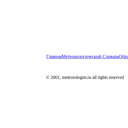
Главная
Метеорологический Словарь
Обра
© 2001, meteorologist.ru all rights reserved