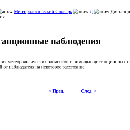
Метеорологический Словарь
Д
Дистанц
ия
танционные наблюдения
ия метеорологических элементов с помощью дистанционных пр
й от наблюдателя на некоторое расстояние.
< Пред.
След. >