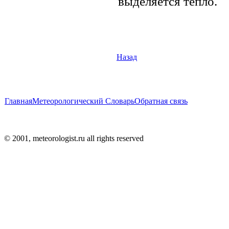
выделяется тепло.
Назад
Главная
Метеорологический Словарь
Обратная связь
© 2001, meteorologist.ru all rights reserved