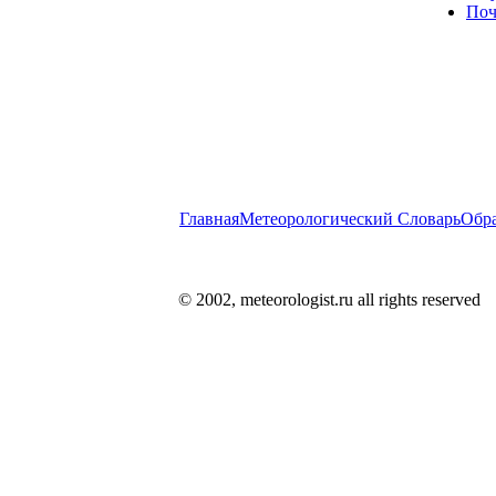
Поч
Главная
Метеорологический Словарь
Обра
© 2002, meteorologist.ru all rights reserved