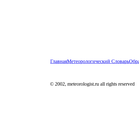
Главная
Метеорологический Словарь
Обра
© 2002, meteorologist.ru all rights reserved