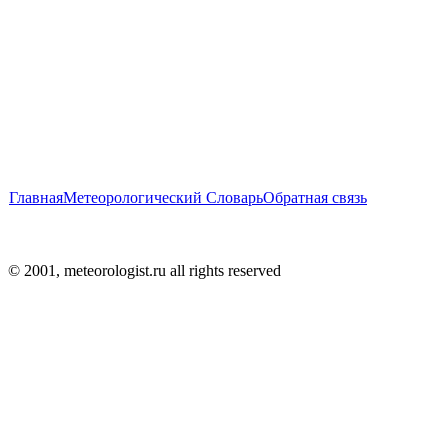
Главная
Метеорологический Словарь
Обратная связь
© 2001, meteorologist.ru all rights reserved