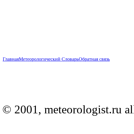
Главная
Метеорологический Словарь
Обратная связь
© 2001, meteorologist.ru all