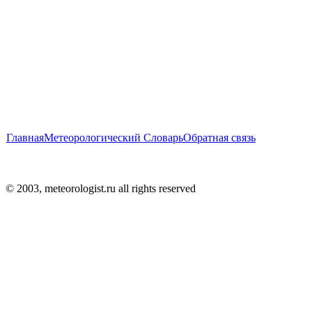
Главная
Метеорологический Словарь
Обратная связь
© 2003, meteorologist.ru all rights reserved